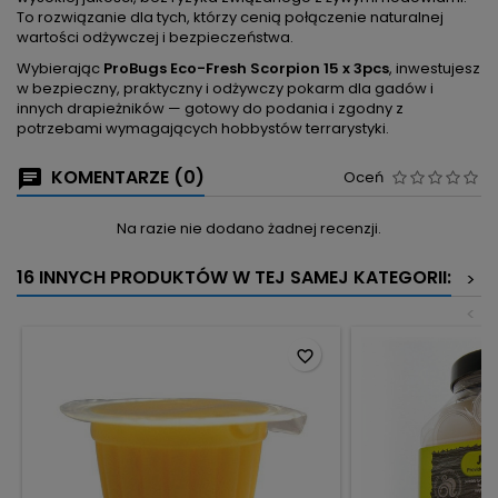
To rozwiązanie dla tych, którzy cenią połączenie naturalnej
wartości odżywczej i bezpieczeństwa.
Wybierając
ProBugs Eco-Fresh Scorpion 15 x 3pcs
, inwestujesz
w bezpieczny, praktyczny i odżywczy pokarm dla gadów i
innych drapieżników — gotowy do podania i zgodny z
potrzebami wymagających hobbystów terrarystyki.
KOMENTARZE (0)
Oceń
Na razie nie dodano żadnej recenzji.
16 INNYCH PRODUKTÓW W TEJ SAMEJ KATEGORII:
>
<
favorite_border