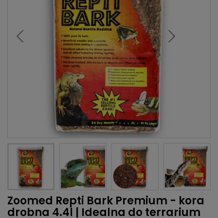
Zoomed Repti Bark Premium - kora
drobna 4.4l | Idealna do terrarium