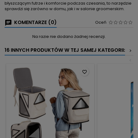
błyszczącym futrze i komforcie podczas czesania, to narzędzie
sprawdzi się zarówno w domu, jak i w salonie groomerskim.
KOMENTARZE (0)
Oceń
Na razie nie dodano żadnej recenzji.
16 INNYCH PRODUKTÓW W TEJ SAMEJ KATEGORII:
>
<
favorite_border