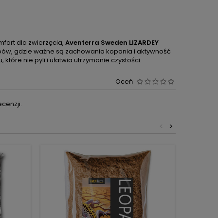
omfort dla zwierzęcia,
Aventerra Sweden LIZARDEY
topów, gdzie ważne są zachowania kopania i aktywność
tóre nie pyli i ułatwia utrzymanie czystości.
Oceń
cenzji.
<
>