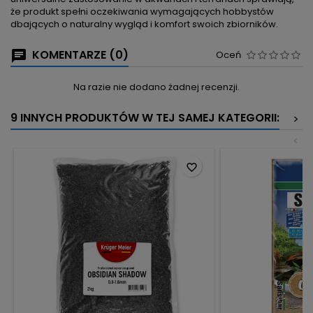
że produkt spełni oczekiwania wymagających hobbystów
dbających o naturalny wygląd i komfort swoich zbiorników.
KOMENTARZE (0)
Oceń
Na razie nie dodano żadnej recenzji.
9 INNYCH PRODUKTÓW W TEJ SAMEJ KATEGORII:
>
<
favorite_border