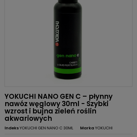
YOKUCHI NANO GEN C – płynny
nawóz węglowy 30ml - Szybki
wzrost i bujna zieleń roślin
akwariowych
Indeks
YOKUCHI GEN NANO C 30ML
Marka
YOKUCHI