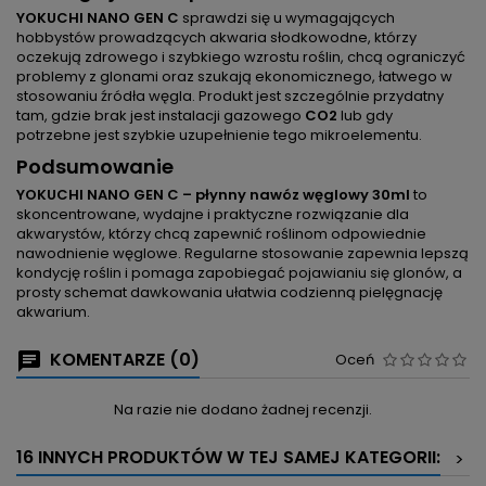
YOKUCHI NANO GEN C
sprawdzi się u wymagających
hobbystów prowadzących akwaria słodkowodne, którzy
oczekują zdrowego i szybkiego wzrostu roślin, chcą ograniczyć
problemy z glonami oraz szukają ekonomicznego, łatwego w
stosowaniu źródła węgla. Produkt jest szczególnie przydatny
tam, gdzie brak jest instalacji gazowego
CO2
lub gdy
potrzebne jest szybkie uzupełnienie tego mikroelementu.
Podsumowanie
YOKUCHI NANO GEN C – płynny nawóz węglowy 30ml
to
skoncentrowane, wydajne i praktyczne rozwiązanie dla
akwarystów, którzy chcą zapewnić roślinom odpowiednie
nawodnienie węglowe. Regularne stosowanie zapewnia lepszą
kondycję roślin i pomaga zapobiegać pojawianiu się glonów, a
prosty schemat dawkowania ułatwia codzienną pielęgnację
akwarium.
KOMENTARZE (0)
Oceń
Na razie nie dodano żadnej recenzji.
16 INNYCH PRODUKTÓW W TEJ SAMEJ KATEGORII:
>