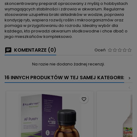
skoncentrowany preparat opracowany z myślą o hobbystach
wymagających stabilności i zdrowia w akwarium. Regularne
stosowanie uzupełnia braki składników w wodzie, poprawia
kondycję ryb, wspiera rozwój roślin i mikroorganizmów oraz
pomaga w przygotowaniu do rozrodu. Idealny wybór dla
każdego, kto prowadzi akwarium słodkowodne i chce dbać o
jego mieszkańców kompleksowo.
KOMENTARZE (0)
Oceń
Na razie nie dodano żadnej recenzji.
16 INNYCH PRODUKTÓW W TEJ SAMEJ KATEGORII:
>
<
favorite_border