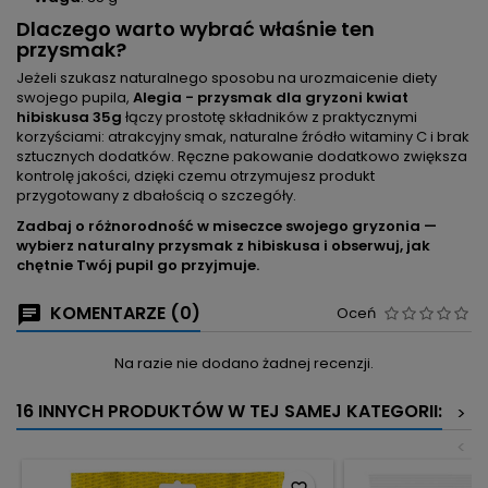
Dlaczego warto wybrać właśnie ten
przysmak?
Jeżeli szukasz naturalnego sposobu na urozmaicenie diety
swojego pupila,
Alegia - przysmak dla gryzoni kwiat
hibiskusa 35g
łączy prostotę składników z praktycznymi
korzyściami: atrakcyjny smak, naturalne źródło witaminy C i brak
sztucznych dodatków. Ręczne pakowanie dodatkowo zwiększa
kontrolę jakości, dzięki czemu otrzymujesz produkt
przygotowany z dbałością o szczegóły.
Zadbaj o różnorodność w miseczce swojego gryzonia —
wybierz naturalny przysmak z hibiskusa i obserwuj, jak
chętnie Twój pupil go przyjmuje.
KOMENTARZE (0)
Oceń
Na razie nie dodano żadnej recenzji.
16 INNYCH PRODUKTÓW W TEJ SAMEJ KATEGORII:
>
<