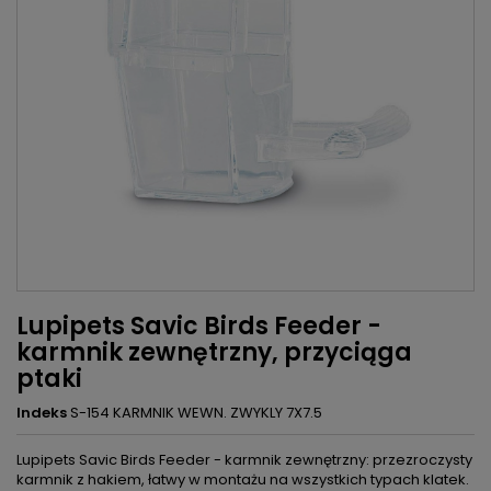
Lupipets Savic Birds Feeder -
karmnik zewnętrzny, przyciąga
ptaki
Indeks
S-154 KARMNIK WEWN. ZWYKLY 7X7.5
Lupipets Savic Birds Feeder - karmnik zewnętrzny: przezroczysty
karmnik z hakiem, łatwy w montażu na wszystkich typach klatek.