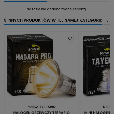
Na razie nie dodano żadnej recenzji.
9 INNYCH PRODUKTÓW W TEJ SAMEJ KATEGORII:
>
<
favorite_border
MARKA:
TERRARIO
MARKA
HALOGEN GRZEWCZY TERRARIO
MINI HALOGEN 