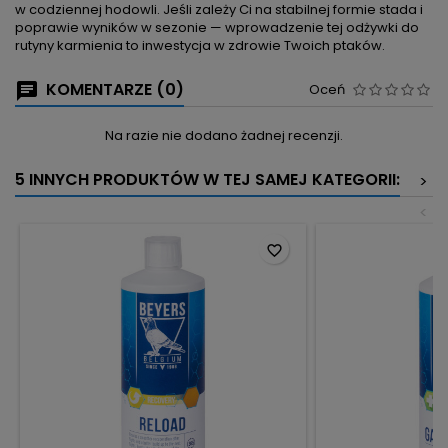
w codziennej hodowli. Jeśli zależy Ci na stabilnej formie stada i
poprawie wyników w sezonie — wprowadzenie tej odżywki do
rutyny karmienia to inwestycja w zdrowie Twoich ptaków.
KOMENTARZE (0)
Oceń
Na razie nie dodano żadnej recenzji.
5 INNYCH PRODUKTÓW W TEJ SAMEJ KATEGORII:
>
<
favorite_border