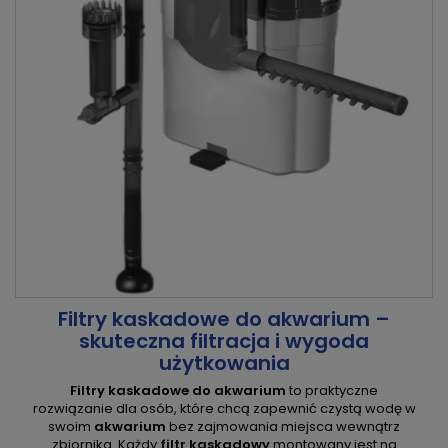
Filtry kaskadowe do akwarium –
skuteczna filtracja i wygoda
użytkowania
Filtry kaskadowe do akwarium
to praktyczne
rozwiązanie dla osób, które chcą zapewnić czystą wodę w
swoim
akwarium
bez zajmowania miejsca wewnątrz
zbiornika. Każdy
filtr kaskadowy
montowany jest na