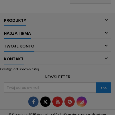

PRODUKTY

NASZA FIRMA

TWOJE KONTO

KONTAKT
Odstąp od umowy tutaj
NEWSLETTER
Facebook
Twitter
YouTube
Pinterest
Instagram
© Copyright 2026 Aquashop24.pl. Wszelkie prawa zastrzeżone.