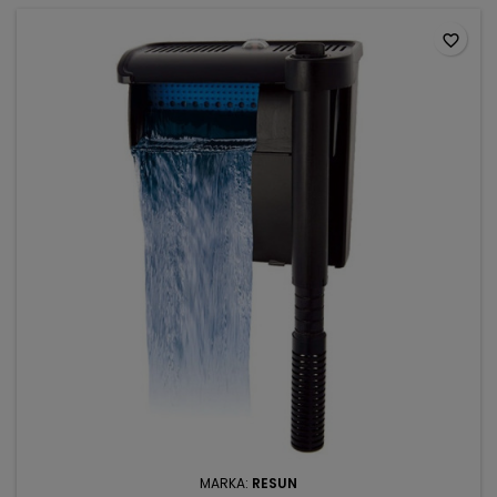
favorite_border
MARKA:
RESUN