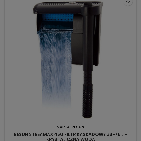
favorite_border
MARKA:
RESUN
RESUN STREAMAX 450 FILTR KASKADOWY 38-76 L -
KRYSTALICZNA WODA