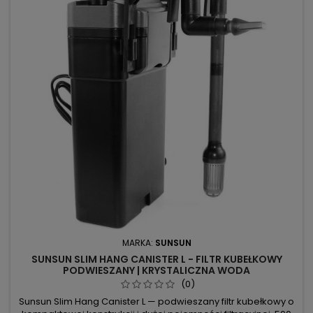
MARKA:
SUNSUN
SUNSUN SLIM HANG CANISTER L - FILTR KUBEŁKOWY
PODWIESZANY | KRYSTALICZNA WODA
(0)
Sunsun Slim Hang Canister L — podwieszany filtr kubełkowy o