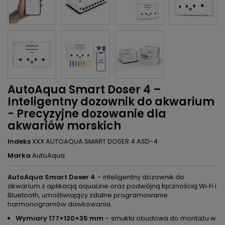
AutoAqua Smart Doser 4 –
Inteligentny dozownik do akwarium
- Precyzyjne dozowanie dla
akwariów morskich
Indeks
XXX AUTOAQUA SMART DOSER 4 ASD-4
Marka
AutoAqua
AutoAqua Smart Doser 4
– inteligentny dozownik do
akwarium z aplikacją aquaLine oraz podwójną łącznością Wi‑Fi i
Bluetooth, umożliwiający zdalne programowanie
harmonogramów dawkowania.
Wymiary 177×120×35 mm
– smukła obudowa do montażu w