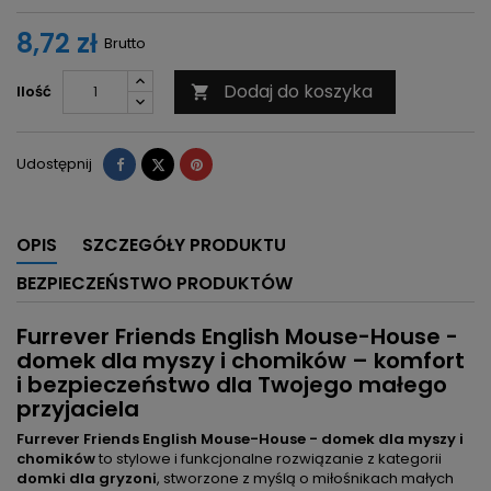
8,72 zł
Brutto
Dodaj do koszyka
Ilość

Udostępnij
Tweetuj
Pinterest
Udostępnij
OPIS
SZCZEGÓŁY PRODUKTU
BEZPIECZEŃSTWO PRODUKTÓW
Furrever Friends English Mouse-House -
domek dla myszy i chomików – komfort
i bezpieczeństwo dla Twojego małego
przyjaciela
Furrever Friends English Mouse-House - domek dla myszy i
chomików
to stylowe i funkcjonalne rozwiązanie z kategorii
domki dla gryzoni
, stworzone z myślą o miłośnikach małych