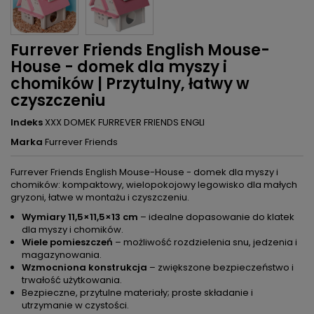
Furrever Friends English Mouse-
House - domek dla myszy i
chomików | Przytulny, łatwy w
czyszczeniu
Indeks
XXX DOMEK FURREVER FRIENDS ENGLI
Marka
Furrever Friends
Furrever Friends English Mouse-House - domek dla myszy i
chomików: kompaktowy, wielopokojowy legowisko dla małych
gryzoni, łatwe w montażu i czyszczeniu.
Wymiary 11,5×11,5×13 cm
– idealne dopasowanie do klatek
dla myszy i chomików.
Wiele pomieszczeń
– możliwość rozdzielenia snu, jedzenia i
magazynowania.
Wzmocniona konstrukcja
– zwiększone bezpieczeństwo i
trwałość użytkowania.
Bezpieczne, przytulne materiały; proste składanie i
utrzymanie w czystości.