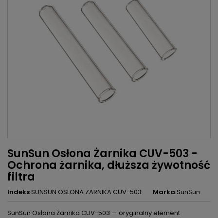
SunSun Osłona Żarnika CUV-503 -
Ochrona żarnika, dłuższa żywotność
filtra
Indeks
SUNSUN OSLONA ZARNIKA CUV-503
Marka
SunSun
SunSun Osłona Żarnika CUV-503 — oryginalny element