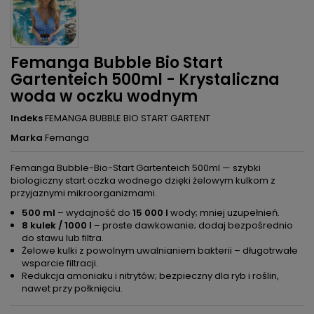
Femanga Bubble Bio Start
Gartenteich 500ml - Krystaliczna
woda w oczku wodnym
Indeks
FEMANGA BUBBLE BIO START GARTENT
Marka
Femanga
Femanga Bubble-Bio-Start Gartenteich 500ml — szybki
biologiczny start oczka wodnego dzięki żelowym kulkom z
przyjaznymi mikroorganizmami.
500 ml
– wydajność do
15 000 l
wody; mniej uzupełnień.
8 kulek / 1000 l
– proste dawkowanie; dodaj bezpośrednio
do stawu lub filtra.
Żelowe kulki z powolnym uwalnianiem bakterii – długotrwałe
wsparcie filtracji.
Redukcja amoniaku i nitrytów; bezpieczny dla ryb i roślin,
nawet przy połknięciu.