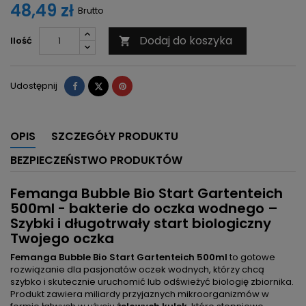
48,49 zł
Brutto
Dodaj do koszyka
Ilość

Udostępnij
Tweetuj
Pinterest
Udostępnij
OPIS
SZCZEGÓŁY PRODUKTU
BEZPIECZEŃSTWO PRODUKTÓW
Femanga Bubble Bio Start Gartenteich
500ml - bakterie do oczka wodnego –
Szybki i długotrwały start biologiczny
Twojego oczka
Femanga Bubble Bio Start Gartenteich 500ml
to gotowe
rozwiązanie dla pasjonatów oczek wodnych, którzy chcą
szybko i skutecznie uruchomić lub odświeżyć biologię zbiornika.
Produkt zawiera miliardy przyjaznych mikroorganizmów w