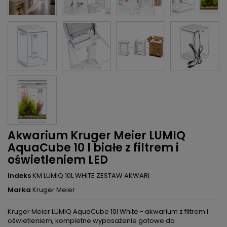
Akwarium Kruger Meier LUMIQ
AquaCube 10 l białe z filtrem i
oświetleniem LED
Indeks
KM LUMIQ 10L WHITE ZESTAW AKWARI
Marka
Kruger Meier
Kruger Meier LUMIQ AquaCube 10l White - akwarium z filtrem i
oświetleniem, kompletne wyposażenie gotowe do