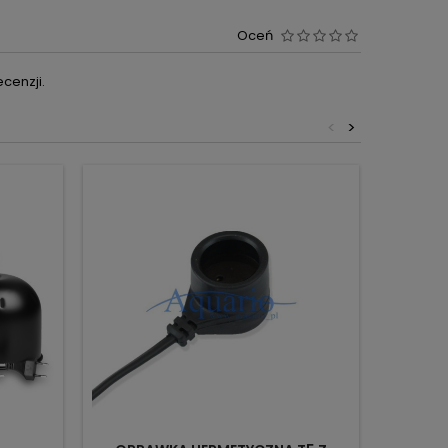
Oceń
cenzji.
<
>