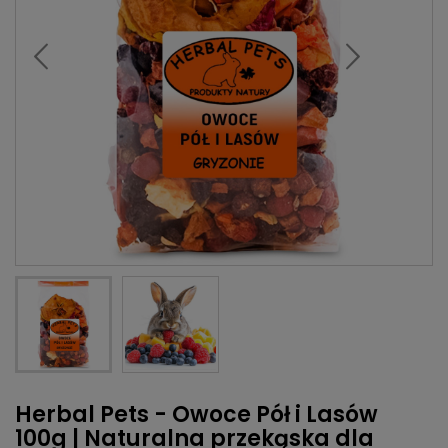
Herbal Pets - Owoce Pół i Lasów
100g | Naturalna przekąska dla