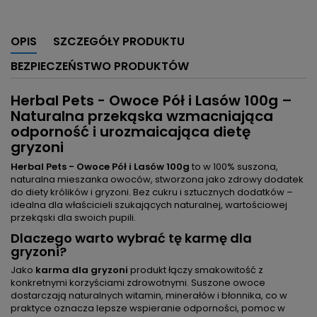
OPIS
SZCZEGÓŁY PRODUKTU
BEZPIECZEŃSTWO PRODUKTÓW
Herbal Pets - Owoce Pół i Lasów 100g –
Naturalna przekąska wzmacniająca
odporność i urozmaicająca dietę
gryzoni
Herbal Pets - Owoce Pół i Lasów 100g
to w 100% suszona,
naturalna mieszanka owoców, stworzona jako zdrowy dodatek
do diety królików i gryzoni. Bez cukru i sztucznych dodatków –
idealna dla właścicieli szukających naturalnej, wartościowej
przekąski dla swoich pupili.
Dlaczego warto wybrać tę karmę dla
gryzoni?
Jako
karma dla gryzoni
produkt łączy smakowitość z
konkretnymi korzyściami zdrowotnymi. Suszone owoce
dostarczają naturalnych witamin, minerałów i błonnika, co w
praktyce oznacza lepsze wspieranie odporności, pomoc w