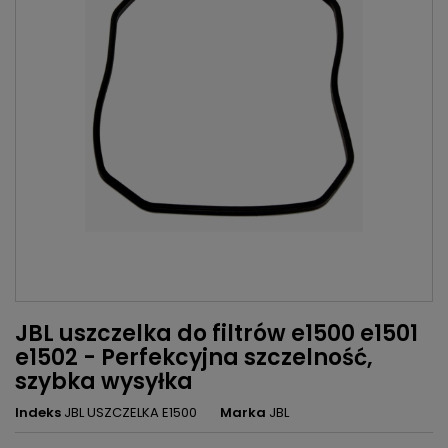
JBL uszczelka do filtrów e1500 e1501
e1502 - Perfekcyjna szczelność,
szybka wysyłka
Indeks
JBL USZCZELKA E1500
Marka
JBL