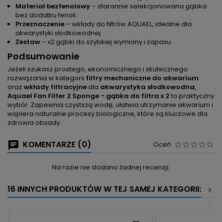
Materiał bezfenolowy
– starannie selekcjonowana gąbka
bez dodatku fenoli.
Przeznaczenie
– wkłady do filtrów AQUAEL, idealne dla
akwarystyki słodkowodnej.
Zestaw
– x2 gąbki do szybkiej wymiany i zapasu.
Podsumowanie
Jeżeli szukasz prostego, ekonomicznego i skutecznego
rozwiązania w kategorii
filtry mechaniczne do akwarium
oraz
wkłady filtracyjne
dla
akwarystyka słodkowodna
,
Aquael Fan Filter 2 Sponge - gąbka do filtra x 2
to praktyczny
wybór. Zapewnia czystszą wodę, ułatwia utrzymanie akwarium i
wspiera naturalne procesy biologiczne, które są kluczowe dla
zdrowia obsady.
KOMENTARZE (0)
Oceń
Na razie nie dodano żadnej recenzji.
16 INNYCH PRODUKTÓW W TEJ SAMEJ KATEGORII:
>
<